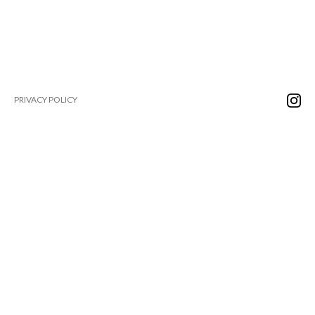
PRIVACY POLICY