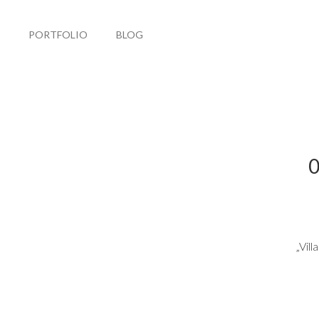
PORTFOLIO
BLOG
0
„Vil