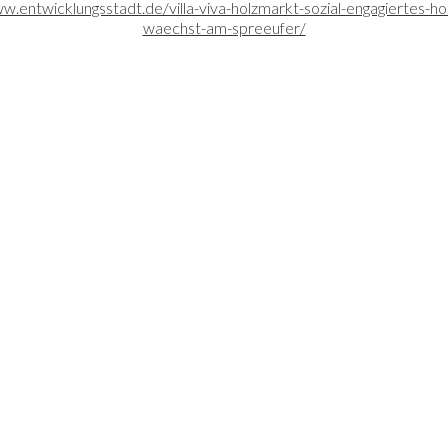
w.entwicklungsstadt.de/villa-viva-holzmarkt-sozial-engagiertes-ho
waechst-am-spreeufer/