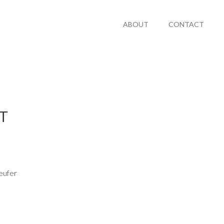
ABOUT
CONTACT
KT
eufer