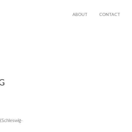
ABOUT
CONTACT
G
 (Schleswig-