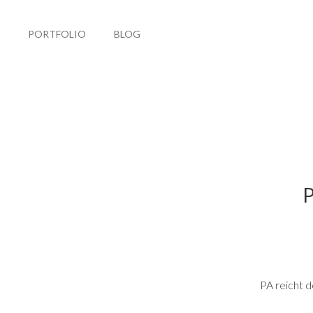
PORTFOLIO
BLOG
PA reicht d