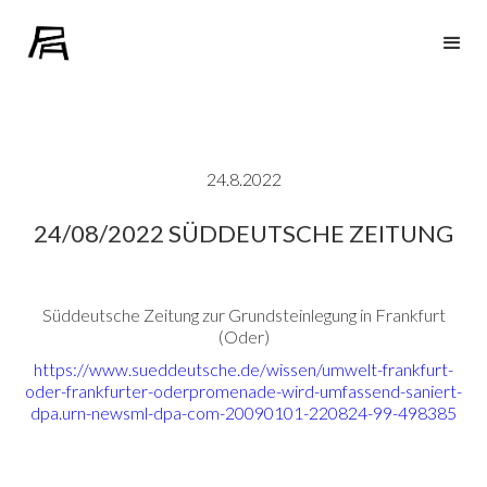
24.8.2022
24/08/2022 SÜDDEUTSCHE ZEITUNG
Süddeutsche Zeitung zur Grundsteinlegung in Frankfurt
(Oder)
https://www.sueddeutsche.de/wissen/umwelt-frankfurt-
oder-frankfurter-oderpromenade-wird-umfassend-saniert-
dpa.urn-newsml-dpa-com-20090101-220824-99-498385