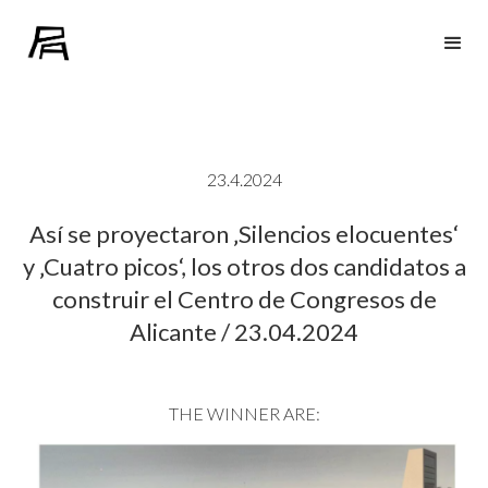
23.4.2024
Así se proyectaron ‚Silencios elocuentes‘
y ‚Cuatro picos‘, los otros dos candidatos a
construir el Centro de Congresos de
Alicante / 23.04.2024
THE WINNER ARE: