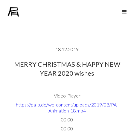
18.12.2019
MERRY CHRISTMAS & HAPPY NEW
YEAR 2020 wishes
Video-Player
https://pa-b.de/wp-content/uploads/2019/08/PA-
Animation-18.mp4
00:00
00:00