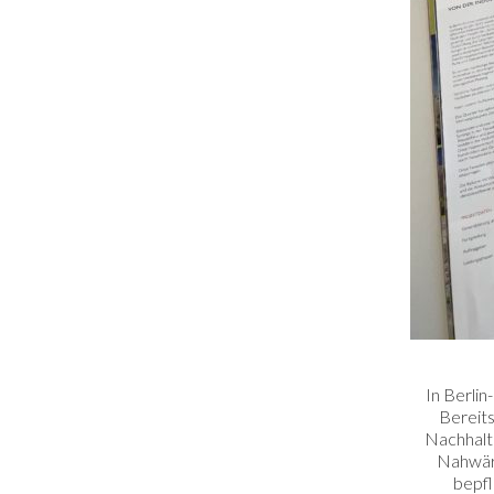
In Berlin
Bereits
Nachhalti
Nahwär
bepf