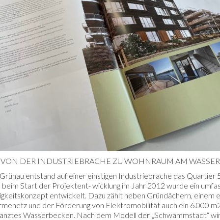
VON DER INDUSTRIEBRACHE ZU WOHNRAUM AM WASSER
-Grünau entstand auf einer einstigen Industriebrache das Quartier
 beim Start der Projektent- wicklung im Jahr 2012 wurde ein umf
gkeitskonzept entwickelt. Dazu zählt neben Gründächern, einem e
menetz und der Förderung von Elektromobilität auch ein 6.000 m
lanztes Wasserbecken. Nach dem Modell der „Schwammstadt“ wir