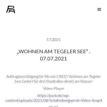
7.7.2021
„WOHNEN AM TEGELER SEE“ .
07.07.2021
Auftragsbestätigung für PA von CREST Wohnen am Tegeler
See GmbH für drei Stadtvillen direkt am Wasser
Video-Player
https://pa-b.de/wp-
content/uploads/2021/08/Schafenberguerstr.-Video-4.mp4