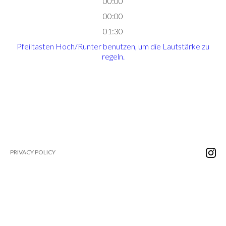
00:00
00:00
01:30
Pfeiltasten Hoch/Runter benutzen, um die Lautstärke zu
regeln.
PRIVACY POLICY