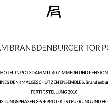
AM BRANBDENBURGER TOR 
HOTEL IN POTSDAM MIT 40 ZIMMERN UND PENSION
NES DENKMALGESCHÜTZEN ENSEMBLES, Brandenburger
FERTIGSTELLUNG 2010
ISTUNGSPHASEN 3-9 + PROJEKTSTEUERUNG UND FF 