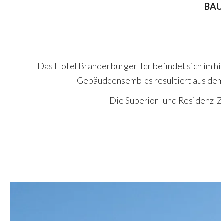
BAU
Das Hotel Brandenburger Tor befindet sich im hi
Gebäudeensembles resultiert aus de
Die Superior- und Residenz-