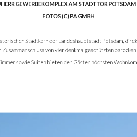
HERR GEWERBEKOMPLEX AM STADTTOR POTSDAM
FOTOS (C) PA GMBH
storischen Stadtkern der Landeshauptstadt Potsdam, direk
m Zusammenschluss von vier denkmalgeschützten barocken
Zimmer sowie Suiten bieten den Gästen höchsten Wohnkomfo