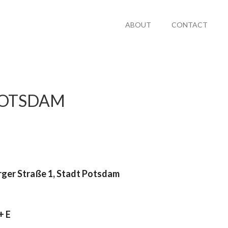
ABOUT
CONTACT
POTSDAM
 Straße 1, Stadt Potsdam
+ E